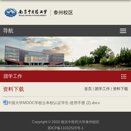
导航
团学工作
资料下载
首页
团学工作
资料下载
中国大学MOOC学校云本校认证学生-使用手册 (2).docx
Copyright © 2020 南京中医药大学泰州校区
苏ICP备11032525号-1