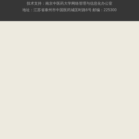
技术支持：南京中医药大学网络管理与信息化办公室
地址：江苏省泰州市中国医药城匡时路6号 邮编：225300