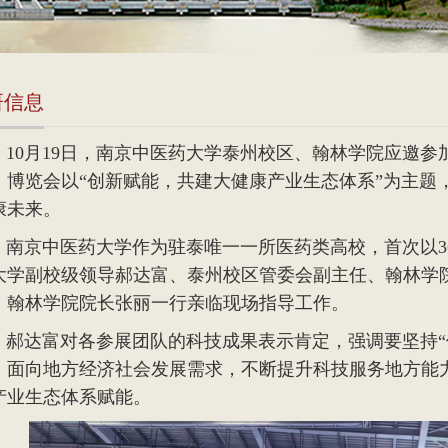
研信息
0
月
19
日，南京中医药大学泰州校区、翰林学院应邀参
，博览会以“创新赋能，共建大健康产业生态体系”为主题
康未来。
京中医药大学作为驻泰唯一一所医药类高校，首次以
3
大学副校级领导郝达富、泰州校区管委会副主任、翰林学
、翰林学院院长张丽一行亲临现场指导工作。
达富对各参展团队的科技成果表示肯定，强调要坚持
、面向地方经济社会发展需求，不断提升科技服务地方能
产业生态体系赋能。