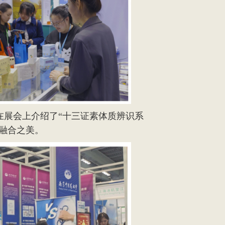
在展会上介绍了
“十三证素体质辨识系
技融合之美。