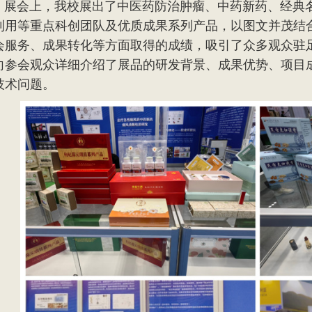
会上，我校展出了中医药防治肿瘤、中药新药、经典名
利用等重点科创团队及优质成果系列产品，以图文并茂结
会服务、成果转化等方面取得的成绩，吸引了众多观众驻
向参会观众详细介绍了展品的研发背景、成果优势、项目
技术问题。