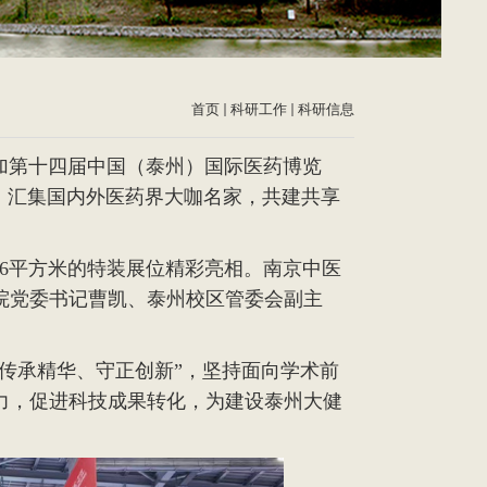
首页
科研工作
科研信息
加第十四届中国（泰州）国际医药博览
，汇集国内外医药界大咖名家，共建共享
6
平方米的特装展位精彩亮相。南京中医
院党委书记曹凯、泰州校区管委会副主
“传承精华、守正创新”，坚持面向学术前
力，促进科技成果转化，为建设泰州大健