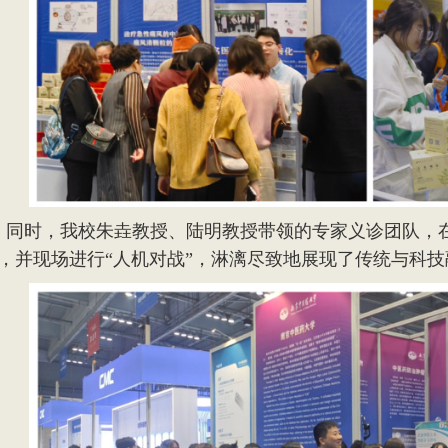
时，我校朱垚教授、陆明教授带领的专家义诊团队，
”，并现场进行“人机对战”，淋漓尽致地展现了传统与科