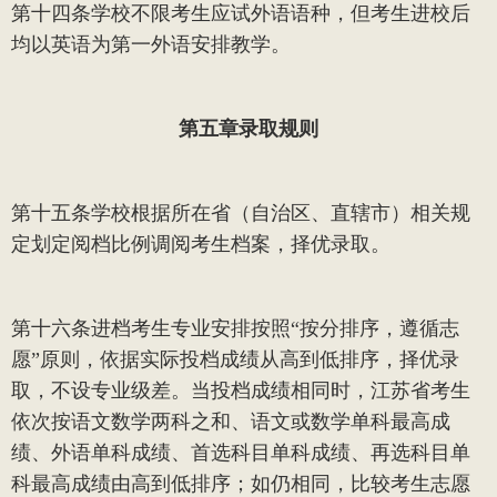
第十四条
学校不限考生应试外语语种，但考生进校后
均以英语为第一外语安排教学。
第五章
录取规则
第十五条
学校根据所在省（自治区、直辖市）相关规
定划定阅档比例调阅考生档案，择优录取。
第十六条
进档考生专业安排按照
“按分排序，遵循志
愿”原则，依据实际投档成绩从高到低排序，择优录
取，不设专业级差。当投档成绩相同时，江苏省考生
依次按语文数学两科之和、语文或数学单科最高成
绩、外语单科成绩、首选科目单科成绩、再选科目单
科最高成绩由高到低排序；如仍相同，比较考生志愿