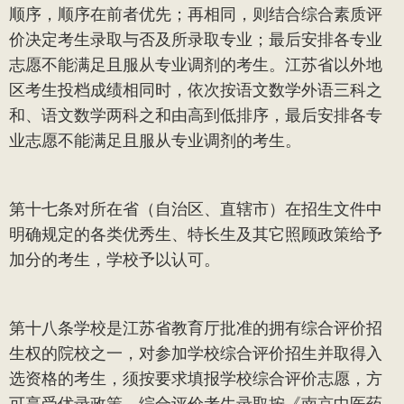
顺序，顺序在前者优先；再相同，则结合综合素质评
价决定考生录取与否及所录取专业；最后安排各专业
志愿不能满足且服从专业调剂的考生。江苏省以外地
区考生投档成绩相同时，依次按语文数学外语三科之
和、语文数学两科之和由高到低排序，最后安排各专
业志愿不能满足且服从专业调剂的考生。
第十七条
对所在省（自治区、直辖市）在招生文件中
明确规定的各类优秀生、特长生及其它照顾政策给予
加分的考生，学校予以认可。
第十八条
学校是江苏省教育厅批准的拥有综合评价招
生权的院校之一，对参加学校综合评价招生并取得入
选资格的考生，须按要求填报学校综合评价志愿，方
可享受优录政策。综合评价考生录取按《南京中医药