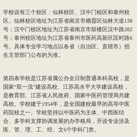
学校设有三个校区：仙林校区、汉中门校区和泰州校
区。仙林校区地址为江苏省南京市栖霞区仙林大道
138
号；汉中门校区地址为江苏省南京市鼓楼区汉中路
282
号；泰州校区地址为江苏省泰州市医药高新区匡时路
6
号。具体专业学习地点以各省（自治区、直辖市）招
生主管部门公布的为准。
第四条
学校是江苏省属公办全日制普通本科高校，是
国家
“双一流”建设高校、江苏高水平大学建设高校，
是教育部、江苏省人民政府、国家中医药管理局共建
高校。学校建于
1954
年，是全国建校最早的高等中医
药院校之一。学校坚持以中医药为主体、中西医结
合、多学科支撑协调发展的办学格局，开设专业涉及
医、管、理、工、经、文
6
个学科门类。