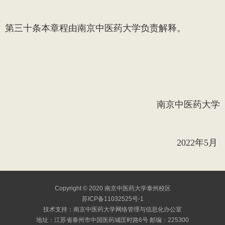
第三十条
本章程由南京中医药大学负责解释。
南京中医药大学
2022
年
5
月
Copyright © 2020 南京中医药大学泰州校区
苏ICP备11032525号-1
技术支持：南京中医药大学网络管理与信息化办公室
地址：江苏省泰州市中国医药城匡时路6号 邮编：225300