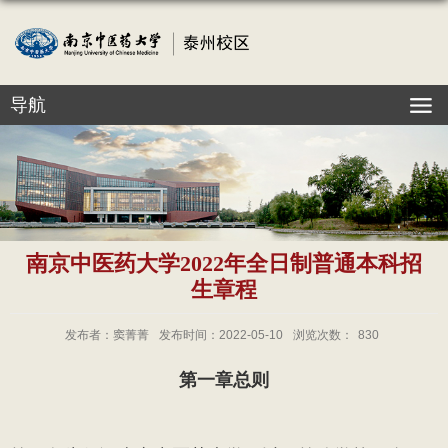
导航
南京中医药大学2022年全日制普通本科招
生章程
发布者：窦菁菁
发布时间：2022-05-10
浏览次数：
830
第一章
总则