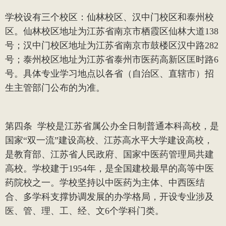
学校设有三个校区：仙林校区、汉中门校区和泰州校
区。仙林校区地址为江苏省南京市栖霞区仙林大道
138
号；汉中门校区地址为江苏省南京市鼓楼区汉中路
282
号；泰州校区地址为江苏省泰州市医药高新区匡时路
6
号。具体专业学习地点以各省（自治区、直辖市）招
生主管部门公布的为准。
第四条
学校是江苏省属公办全日制普通本科高校，是
国家
“双一流”建设高校、江苏高水平大学建设高校，
是教育部、江苏省人民政府、国家中医药管理局共建
高校。学校建于
1954
年，是全国建校最早的高等中医
药院校之一。学校坚持以中医药为主体、中西医结
合、多学科支撑协调发展的办学格局，开设专业涉及
医、管、理、工、经、文
6
个学科门类。