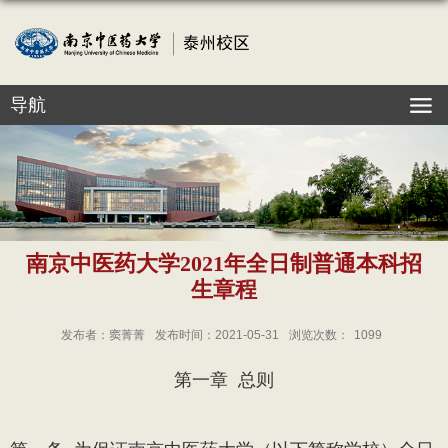
导航
南京中医药大学2021年全日制普通本科招
生章程
发布者：窦菁菁
发布时间：2021-05-31
浏览次数：
1099
第一章
总则